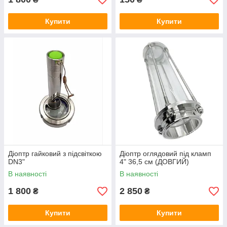
Купити
Купити
Діоптр гайковий з підсвіткою
Діоптр оглядовий під кламп
DN3"
4" 36,5 см (ДОВГИЙ)
В наявності
В наявності
1 800
2 850
₴
₴
Купити
Купити