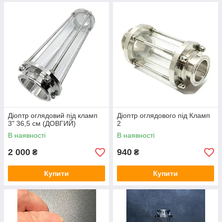
Діоптр оглядовий під кламп
Діоптр оглядового під Кламп
3" 36,5 см (ДОВГИЙ)
2
В наявності
В наявності
2 000
940
₴
₴
Купити
Купити