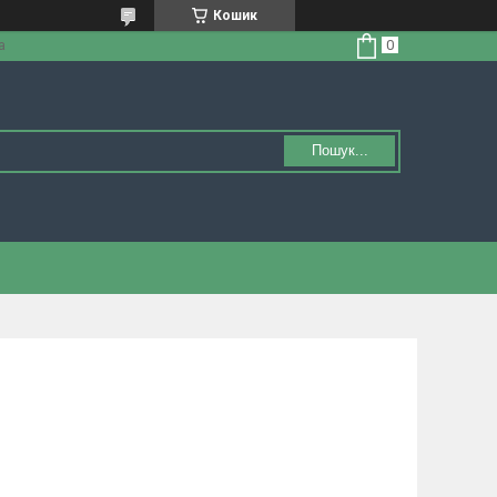
Кошик
а
Пошук...