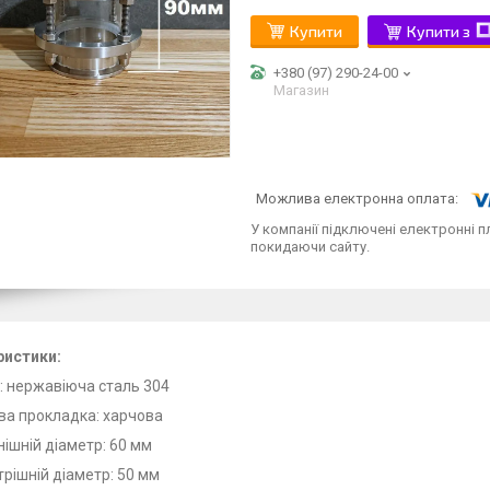
Купити
Купити з
+380 (97) 290-24-00
Магазин
У компанії підключені електронні п
покидаючи сайту.
ристики:
: нержавіюча сталь 304
ва прокладка: харчова
нішній діаметр: 60 мм
трішній діаметр: 50 мм