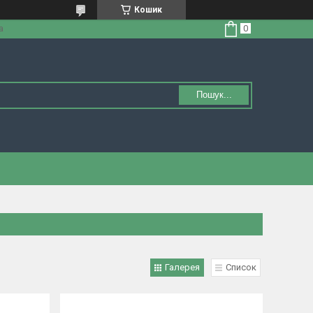
Кошик
а
Пошук...
Галерея
Список