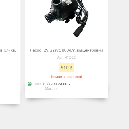
, 5л/хв,
Насос 12V, 22Wt, 800л/г. відцентровий
Н12-22
510 ₴
Немає в наявності
+380 (97) 290-24-00
Магазин