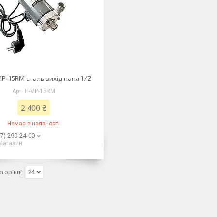
P-15RM сталь вихід папа 1/2
Н-MP-15RM
2 400 ₴
Немає в наявності
7) 290-24-00
Магазин