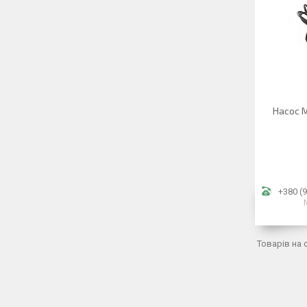
Насос M
+380 (9