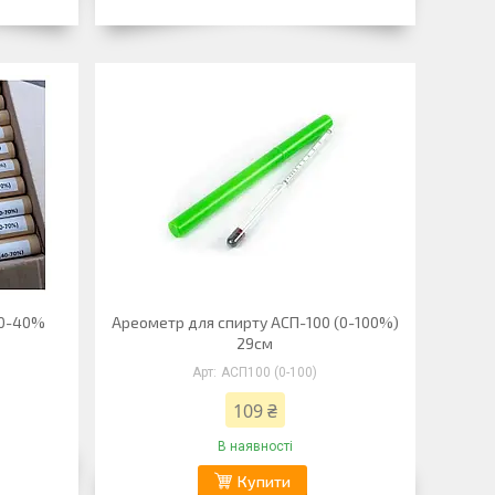
 0-40%
Ареометр для спирту АСП-100 (0-100%)
29см
АСП100 (0-100)
109 ₴
В наявності
Купити