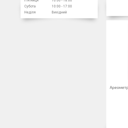
Пʼятниця
10:00
18:00
Субота
10:00
17:00
Неділя
Вихідний
Ареометр