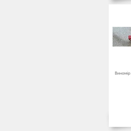
Виномір