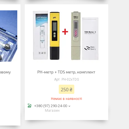
ковому
PH-метр + TDS метр, комплект
PH-02xTDS
250 ₴
Немає в наявності
+380 (97) 290-24-00
Магазин