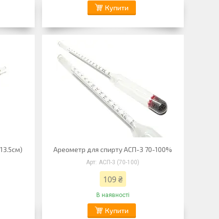
Купити
13.5см)
Ареометр для спирту АСП-3 70-100%
АСП-3 (70-100)
109 ₴
В наявності
Купити