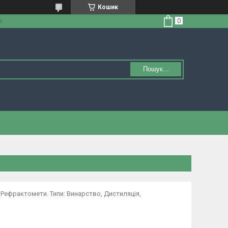
Кошик
а
Пошук...
. Рефрактомети. Типи: Винарство, Дистиляція,