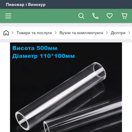
Пивовар і Винокур
Товари та послуги
Вузли та комплектуючі
Діоптри