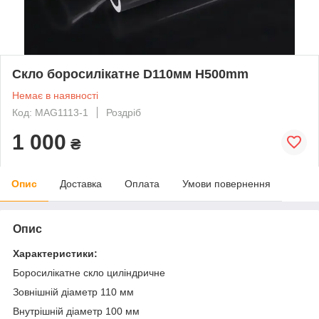
Скло боросилікатне D110мм H500mm
Немає в наявності
Код: MAG1113-1
Роздріб
1 000
₴
Опис
Доставка
Оплата
Умови повернення
Опис
Характеристики:
Боросилікатне скло циліндричне
Зовнішній діаметр 110 мм
Внутрішній діаметр 100 мм