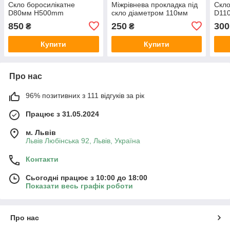
Скло боросилікатне
Міжрівнева прокладка під
Скло
D80мм H500mm
скло діаметром 110мм
D11
850
250
300
₴
₴
Купити
Купити
Про нас
96% позитивних з 111 відгуків за рік
Працює з 31.05.2024
м. Львів
Львів Любінська 92, Львів, Україна
Контакти
Сьогодні працює з 10:00 до 18:00
Показати весь графік роботи
Про нас