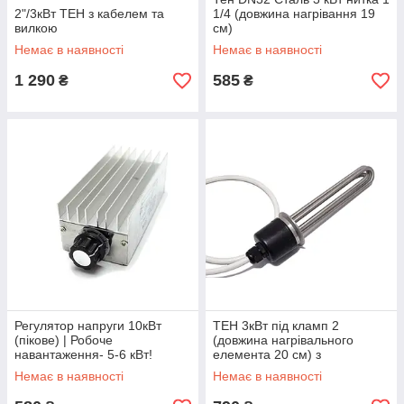
2"/3кВт ТЕН з кабелем та
1/4 (довжина нагрівання 19
вилкою
см)
Немає в наявності
Немає в наявності
1 290
585
₴
₴
Регулятор напруги 10кВт
ТЕН 3кВт під кламп 2
(пікове) | Робоче
(довжина нагрівального
навантаження- 5-6 кВт!
елемента 20 см) з
підключенням
Немає в наявності
Немає в наявності