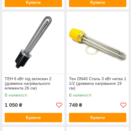
Купити
Купити
ТЕН 6 кВт під затискач 2
Тен DN40 Сталь 3 кВт нитка 1
(довжина нагрівального
1/2 (довжина нагрівання 19
елемента 26 см)
см)
В наявності
В наявності
1 050
749
₴
₴
Купити
Купити