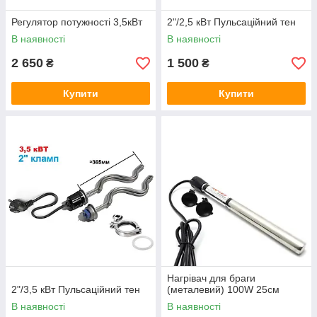
Регулятор потужності 3,5кВт
2"/2,5 кВт Пульсаційний тен
В наявності
В наявності
2 650
1 500
₴
₴
Купити
Купити
Нагрівач для браги
2"/3,5 кВт Пульсаційний тен
(металевий) 100W 25см
В наявності
В наявності