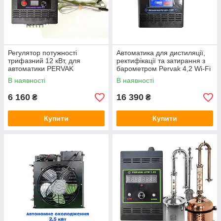
Регулятор потужності
Автоматика для дистиляції,
трифазний 12 кВт, для
ректифікації та затирання з
автоматики PERVAK
барометром Pervak 4,2 Wi-Fi
В наявності
В наявності
6 160
16 390
₴
₴
Купити
Купити