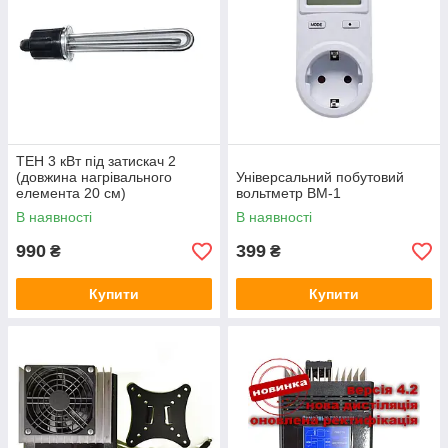
ТЕН 3 кВт під затискач 2
(довжина нагрівального
Універсальний побутовий
елемента 20 см)
вольтметр ВМ-1
В наявності
В наявності
990
399
₴
₴
Купити
Купити