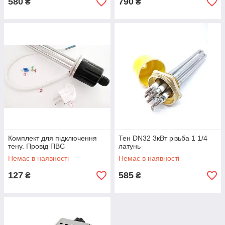
580
790
₴
₴
Комплект для підключення
Тен DN32 3кВт різьба 1 1/4
тену. Провід ПВС
латунь
Немає в наявності
Немає в наявності
127
585
₴
₴