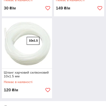
Немає в наявності
Немає в наявності
30
149
₴/м
₴/м
Шланг харчовий силіконовий
10х1.5 мм
Немає в наявності
120
₴/м