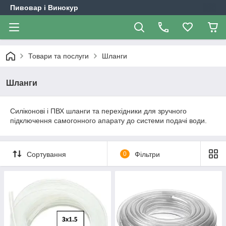
Пивовар і Винокур
Товари та послуги
Шланги
Шланги
Силіконові і ПВХ шланги та перехідники для зручного
підключення самогонного апарату до системи подачі води.
Сортування
0
Фільтри