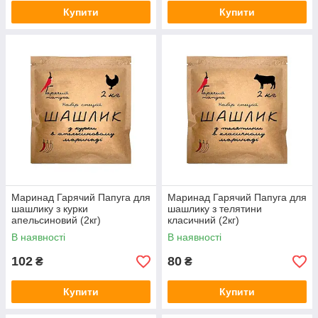
Купити
Купити
Маринад Гарячий Папуга для
Маринад Гарячий Папуга для
шашлику з курки
шашлику з телятини
апельсиновий (2кг)
класичний (2кг)
В наявності
В наявності
102
80
₴
₴
Купити
Купити