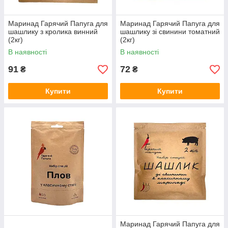
Маринад Гарячий Папуга для
Маринад Гарячий Папуга для
шашлику з кролика винний
шашлику зі свинини томатний
(2кг)
(2кг)
В наявності
В наявності
91
72
₴
₴
Купити
Купити
Маринад Гарячий Папуга для