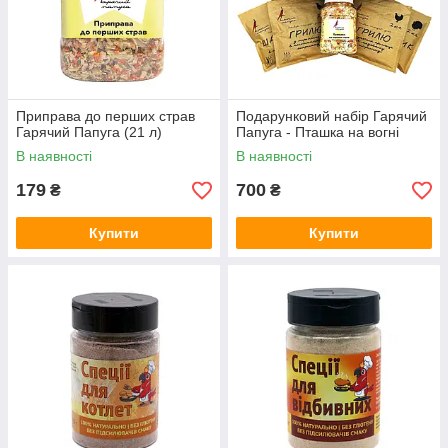
Приправа до перших страв
Подарунковий набір Гарячий
Гарячий Папуга (21 л)
Папуга - Пташка на вогні
В наявності
В наявності
179
700
₴
₴
Купити
Купити