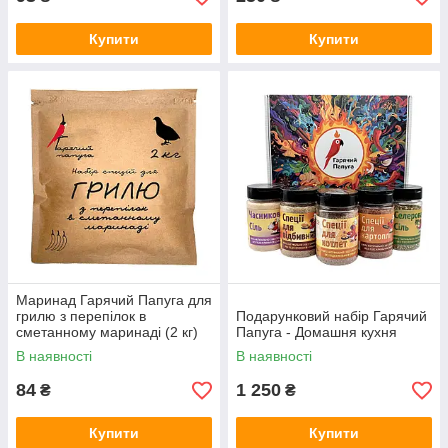
Купити
Купити
Маринад Гарячий Папуга для
грилю з перепілок в
Подарунковий набір Гарячий
сметанному маринаді (2 кг)
Папуга - Домашня кухня
В наявності
В наявності
84
1 250
₴
₴
Купити
Купити