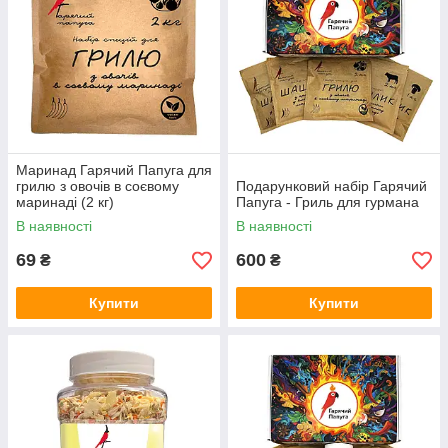
Маринад Гарячий Папуга для
грилю з овочів в соєвому
Подарунковий набір Гарячий
маринаді (2 кг)
Папуга - Гриль для гурмана
В наявності
В наявності
69
600
₴
₴
Купити
Купити