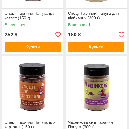
Спеції Гарячий Папуга для
Спеції Гарячий Папуга для
котлет (150 г)
відбивних (200 г)
В наявності
В наявності
252
180
₴
₴
Купити
Купити
Спеції Гарячий Папуга для
Часникова сіль Гарячий
картоплі (150 г)
Папуга (300 г)