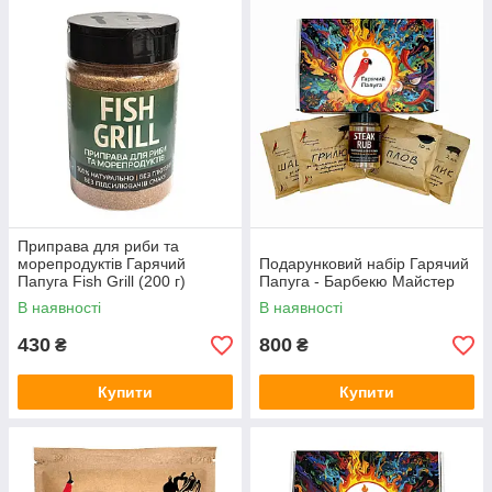
Приправа для риби та
морепродуктів Гарячий
Подарунковий набір Гарячий
Папуга Fish Grill (200 г)
Папуга - Барбекю Майстер
В наявності
В наявності
430
800
₴
₴
Купити
Купити