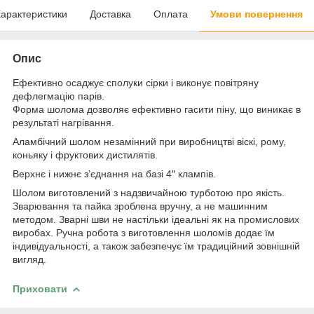
арактеристики
Доставка
Оплата
Умови повернення
Опис
Ефективно осаджує сполуки сірки і виконує повітряну
дефлегмацію парів.
Форма шолома дозволяє ефективно гасити піну, що виникає в
результаті нагрівання.
Аламбічний шолом незамінний при виробництві віскі, рому,
коньяку і фруктових дистилятів.
Верхнє і нижнє з’єднання на базі 4″ клампів.
Шолом виготовлений з надзвичайною турботою про якість.
Зварювання та пайка зроблена вручну, а не машинним
методом. Зварні шви не настільки ідеальні як на промислових
виробах. Ручна робота з виготовлення шоломів додає їм
індивідуальності, а також забезпечує їм традиційний зовнішній
вигляд.
Приховати