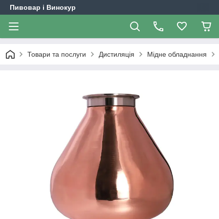
Пивовар і Винокур
Товари та послуги
Дистиляція
Мідне обладнання