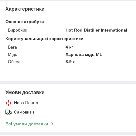
Характеристики
Основні атрибути
Виробник
Hot Rod Distiller International
Користувальницькі характеристики
Вага
4 кг
Мідь
Харчова мідь М1
Об'єм
8.9 л
Умови доставки
Нова Пошта
Самовивіз
Всі умови доставки