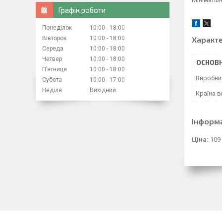
Графік роботи
Понеділок
10:00
18:00
Вівторок
10:00
18:00
Характ
Середа
10:00
18:00
Четвер
10:00
18:00
ОСНОВН
Пʼятниця
10:00
18:00
Виробни
Субота
10:00
17:00
Неділя
Вихідний
Країна 
Інформ
Ціна:
109