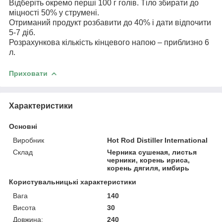
Відберіть окремо перші 100 г голів. Тіло збирати до
міцності 50% у струмені.
Отриманий продукт розбавити до 40% і дати відпочити
5-7 діб.
Розрахункова кількість кінцевого напою – приблизно 6
л.
Приховати
Характеристики
Основні
Виробник
Hot Rod Distiller International
Склад
Черника сушеная, листья
черники, корень ириса,
корень дягиля, имбирь
Користувальницькі характеристики
Вага
140
Висота
30
Довжина:
240