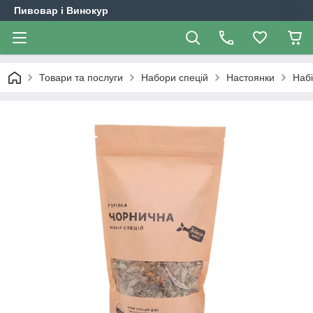
Пивовар і Винокур
Товари та послуги
Набори спецій
Настоянки
Набі