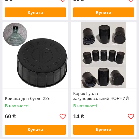
Купити
Купити
Корок Гуала
Кришка для бутля 22л
закупорювальний ЧОРНИЙ
В наявності
В наявності
60
14
₴
₴
Купити
Купити