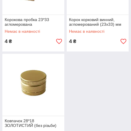
Корокова пробка 23*33
Корок корковий винний,
агломерована
агломерований (23х33) мм
Немає в наявності
Немає в наявності
4
4
₴
₴
Ковпачок 28*18
ЗОЛОТИСТИЙ (без різьби)