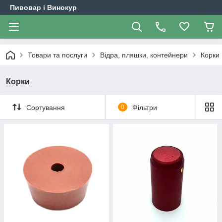
Пивовар і Винокур
Товари та послуги
Відра, пляшки, контейнери
Корки
Корки
Сортування
0
Фільтри