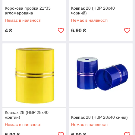
Корокова пробка 21*33
Ковпак 28 (НВР 28х40
агломерована
чорний)
Немає в наявності
Немає в наявності
4
6,90
₴
₴
Ковпак 28 (НВР 28х40
жовтий)
Ковпак 28 (НВР 28х40 синій)
Немає в наявності
Немає в наявності
6,90
6,90
₴
₴