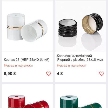
Ковпачок алюмінієвий
Ковпак 28 (НВР 28х40 білий)
(Чорний з різьбою 28х18 мм)
Немає в наявності
Немає в наявності
6,90
4
₴
₴