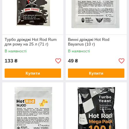
Турбо дріжджі Hot Rod Rum
Винні дріжджі Hot Rod
для рому на 25 л (71 г)
Bayanus (10 г)
В наявності
В наявності
133
49
₴
₴
Купити
Купити