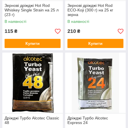
Зернові дріжджі Hot Rod
Зернові дріжджі Hot Rod
Whiskey Single Strain на 25 л
ECO-Koji (300 г) на 25 кг
(23 г)
зерна
В наявності
В наявності
115
210
₴
₴
Купити
Купити
Дріжджі Турбо Alcotec Classic
Дріжджі Турбо Alcotec
48
Express 24