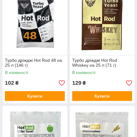
Турбо дріжджі Hot Rod 48 на
Турбо дріжджі Hot Rod
25 л (146 г)
Whiskey на 25 л (71 г)
В наявності
В наявності
102
129
₴
₴
Купити
Купити