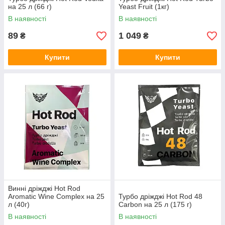
на 25 л (66 г)
Yeast Fruit (1кг)
В наявності
В наявності
89
1 049
₴
₴
Купити
Купити
Винні дріжджі Hot Rod
Aromatic Wine Complex на 25
Турбо дріжджі Hot Rod 48
л (40г)
Carbon на 25 л (175 г)
В наявності
В наявності