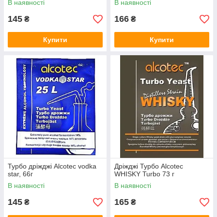
В наявності
В наявності
145
166
₴
₴
Купити
Купити
Турбо дріжджі Alcotec vodka
Дріжджі Турбо Alcotec
star, 66г
WHISKY Turbo 73 г
В наявності
В наявності
145
165
₴
₴