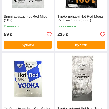
Винні дріжджі Hot Rod Mjod
Турбо дріжджі Hot Rod Mega
(10 г)
Pack на 100 л (360 г)
В наявності
В наявності
59
225
₴
₴
Купити
Купити
Турбо дріжджі Hot Rod Vodka
Турбо-дріжджі Hot Rod Turbo