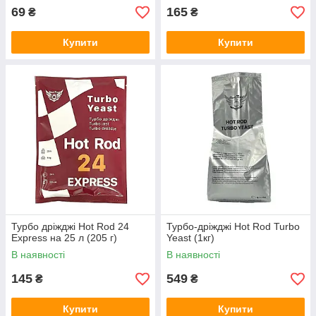
69
165
₴
₴
Купити
Купити
Турбо дріжджі Hot Rod 24
Турбо-дріжджі Hot Rod Turbo
Express на 25 л (205 г)
Yeast (1кг)
В наявності
В наявності
145
549
₴
₴
Купити
Купити