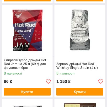
Спиртові турбо дріжджі Hot
Rod Jam на 25 л (69 г) для
Зернові дріжджі Hot Rod
фруктових браг
Whiskey Single Strain (1 кг)
В наявності
В наявності
86
1 150
₴
₴
Купити
Купити